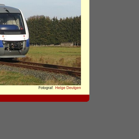
Fotograf:
Helge Deutgen