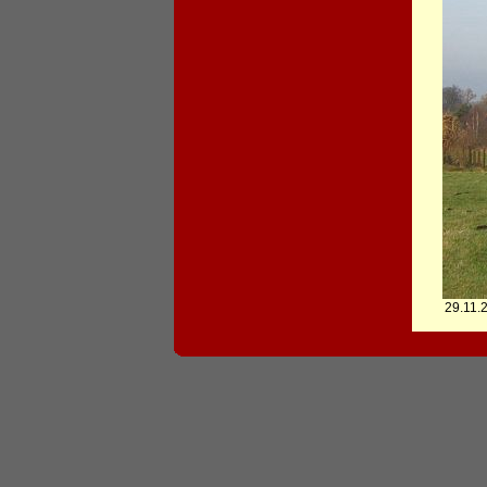
29.11.