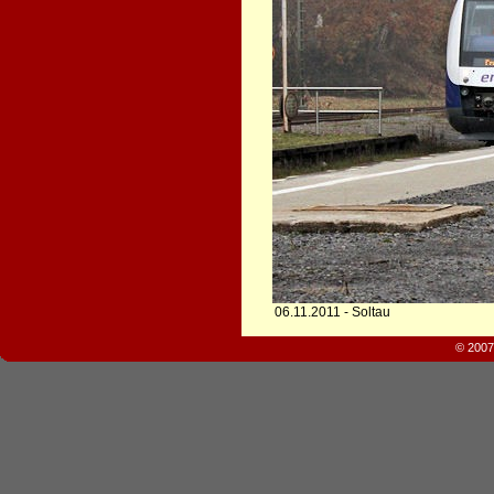
06.11.2011 - Soltau
© 2007