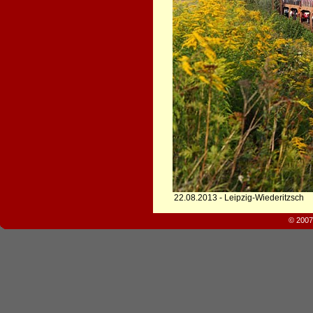
22.08.2013 - Leipzig-Wiederitzsch
© 2007